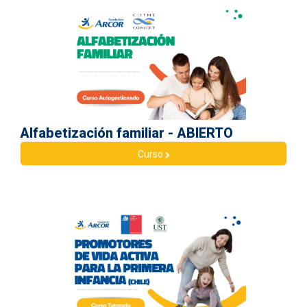
Alfabetización familiar - ABIERTO
Curso