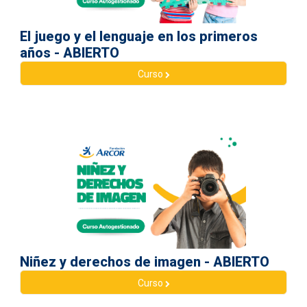
El juego y el lenguaje en los primeros
años - ABIERTO
Curso
Niñez y derechos de imagen - ABIERTO
Curso