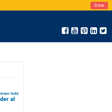
Entrar
traer todo
der al