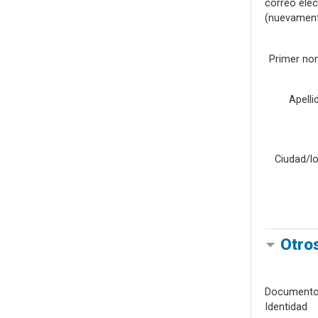
correo elec
(nuevamen
Primer no
Apelli
Ciudad/lo
Otro
Documento
Identidad