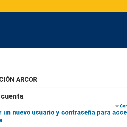
CIÓN ARCOR
 cuenta
Con
r un nuevo usuario y contraseña para acce
a