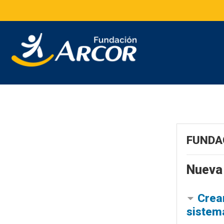
Salta al contenido principal
FUNDA
Nueva
Crea
sistem