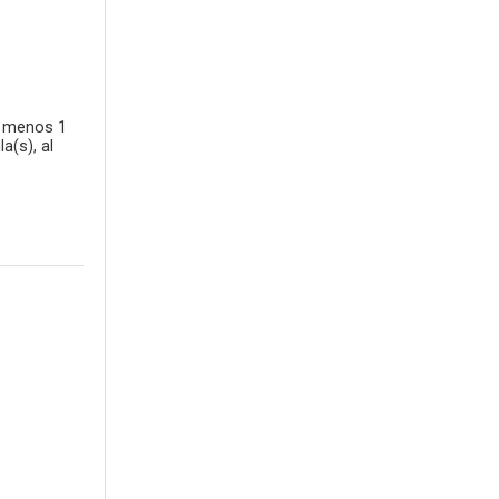
l menos 1
a(s), al